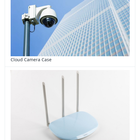
Cloud Camera Case