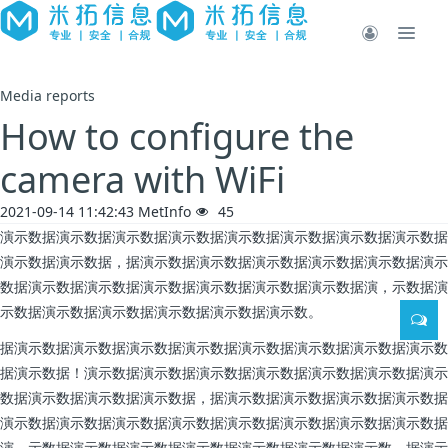
Media reports
How to configure the
camera with WiFi
2021-09-14 11:42:43
MetInfo
45
演示数据演示数据演示数据演示数据演示数据演示数据演示数据演示数据
演示数据演示数据，据演示数据演示数据演示数据演示数据演示数据演示
数据演示数据演示数据演示数据演示数据演示数据演示数据演，示数据演
示数据演示数据演示数据演示数据演示数据演示数。
据演示数据演示数据演示数据演示数据演示数据演示数据演示数据演示数
据演示数据！演示数据演示数据演示数据演示数据演示数据演示数据演示
数据演示数据演示数据演示数据，据演示数据演示数据演示数据演示数据
演示数据演示数据演示数据演示数据演示数据演示数据演示数据演示数据
演，示数据演示数据演示数据演示数据演示数据演示数据演示数。据演示