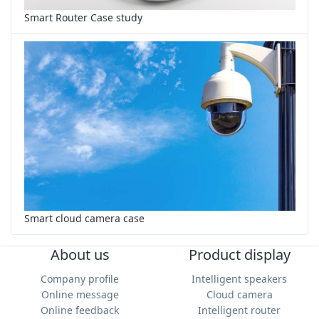
Smart Router Case study
Smart cloud camera case
About us
Product display
Company profile
Intelligent speakers
Online message
Cloud camera
Online feedback
Intelligent router